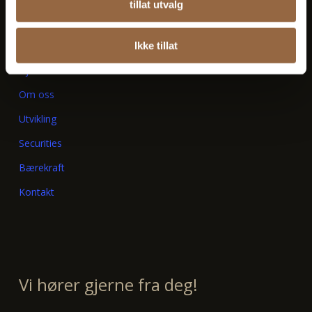
tillat utvalg
Personvern
Cookie-erklæring
Ikke tillat
Hjem
Om oss
Utvikling
Securities
Bærekraft
Kontakt
Vi hører gjerne fra deg!