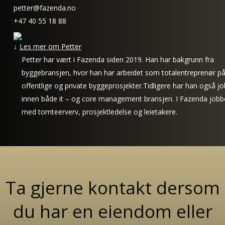
petter@fazenda.no
+47 40 55 18 88
Les mer om Petter
Petter har vært i Fazenda siden 2019. Han har bakgrunn fra
byggebransjen, hvor han har arbeidet som totalentreprenør p
offentlige og private byggeprosjekter.Tidligere har han også j
innen både it – og core management bransjen. I Fazenda jobb
med tomteerverv, prosjektledelse og leietakere.
Ta gjerne kontakt dersom
du har en eiendom eller