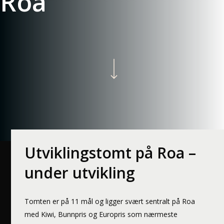
Roa
Navigate to the next section
Utviklingstomt på Roa –
under utvikling
Tomten er på 11 mål og ligger svært sentralt på Roa
med Kiwi, Bunnpris og Europris som nærmeste