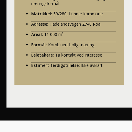
næringsformål
Matrikkel:
59/280, Lunner kommune
Adresse:
Hadelandsvegen 2740 Roa
Areal:
11 000 m²
Formål:
Kombinert bolig -næring
Leietakere:
Ta kontakt ved interesse
Estimert ferdigstillelse:
Ikke avklart