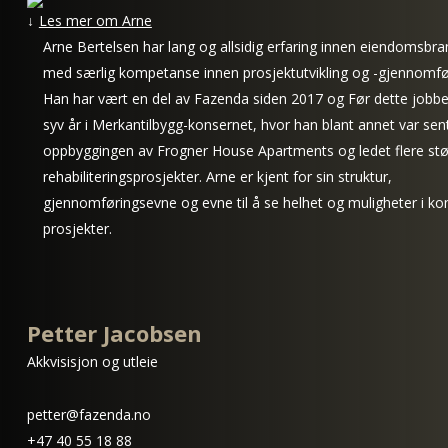
Les mer om Arne
Arne Bertelsen har lang og allsidig erfaring innen eiendomsbra
med særlig kompetanse innen prosjektutvikling og -gjennomfø
Han har vært en del av Fazenda siden 2017 og Før dette jobbe
syv år i Merkantilbygg-konsernet, hvor han blant annet var sent
oppbyggingen av Frogner House Apartments og ledet flere stø
rehabiliteringsprosjekter. Arne er kjent for sin struktur,
gjennomføringsevne og evne til å se helhet og muligheter i k
prosjekter.
Petter Jacobsen
Akkvisisjon og utleie
petter@fazenda.no
+47 40 55 18 88