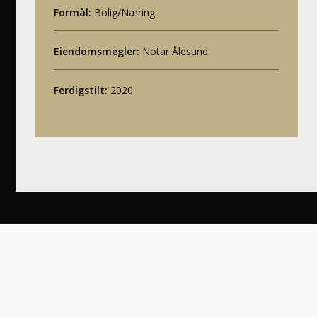
Formål:
Bolig/Næring
Eiendomsmegler:
Notar Ålesund
Ferdigstilt:
2020