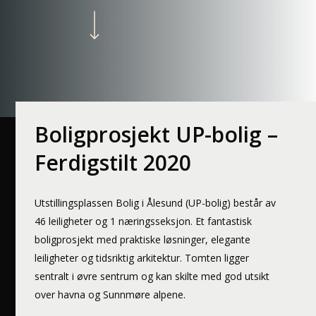
Navigate to the next section
Boligprosjekt UP-bolig –
Ferdigstilt 2020
Utstillingsplassen Bolig i Ålesund (UP-bolig) består av
46 leiligheter og 1 næringsseksjon. Et fantastisk
boligprosjekt med praktiske løsninger, elegante
leiligheter og tidsriktig arkitektur. Tomten ligger
sentralt i øvre sentrum og kan skilte med god utsikt
over havna og Sunnmøre alpene.